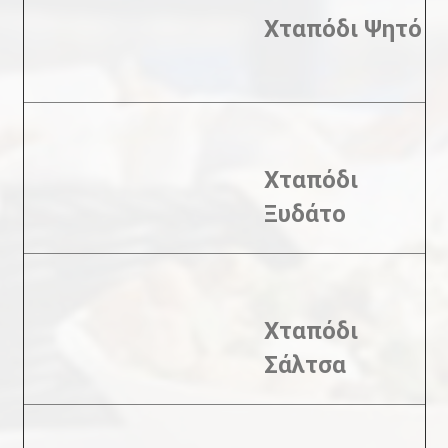
Χταπόδι Ψητό
Χταπόδι
Ξυδάτο
Χταπόδι
Σάλτσα