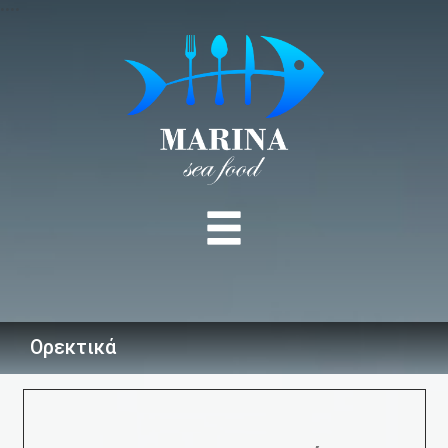
•
•
•
•
MENU
Ορεκτικά