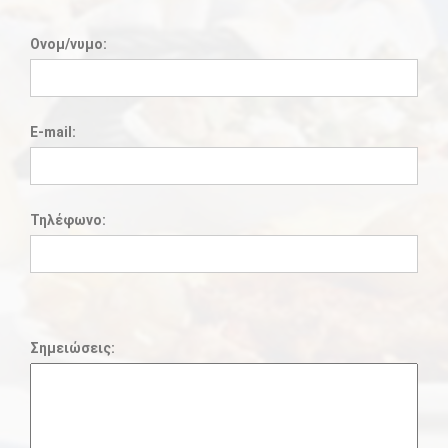
Ονομ/νυμο:
E-mail:
Τηλέφωνο:
Σημειώσεις: